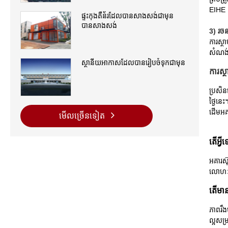
EIHE 
ផ្ទះកុងតឺន័រដែលបានសាងសង់ជាមុន
បានសាងសង់
3) រចនា
ការស្ថ
សំណង់
ស្ថានីយអាកាសដែលបានរៀបចំទុកជាមុន
ការស្
ប្រសិន
ថ្ងៃនេ
ដើមអគ
មើល​ច្រើន​ទៀត
តើអ្វ
អគារស
លោហៈផ្
តើមាន
ភាពរឹង
ល្អសម្រ