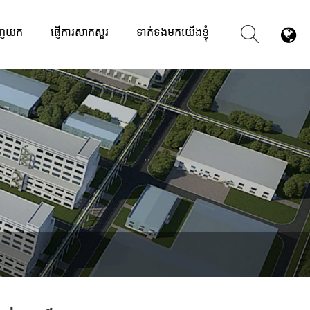
ញយក
ផ្ញើការសាកសួរ
ទាក់ទងមកយើងខ្ញុំ