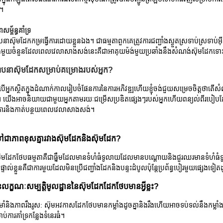
។
សម្ព័ន្ធគាំទ្រ
ាបនាស៊ុមដែកកម្រធ្វើការដោយខ្លួនឯង។ ជាធម្មតាពួកគេត្រូវការជញ្ជាំងស្ងួតស្រទាប់ស្រទាប
មួយចំនួនដែលពេលវេលាសាងសង់នេះគឺជាអាគុយម៉ង់មួយប្រឆាំងនឹងសំណង់ស៊ុមដែកទោះបីជា
ថាបនាស៊ុមដែកសម្រាប់គម្រោងរបស់អ្នក?
បើអ្នកស្ថិតក្នុងដំណាក់កាលរៀបចំផែនការនៃការអភិវឌ្ឍហើយខ្ញុំចង់ជួយសម្រេចចិត្តថាតើ
ះ។ យើងអាចនិយាយជាមួយអ្នកតាមរយៈជម្រើសប្រឌិតផ្សេងៗរបស់អ្នកហើយពន្យល់ពីរបៀបដែលការ
ារនិងកាត់បន្ថយពេលវេលាសាងសង់។
ីទៅជាភាពខុសគ្នារវាងស៊ុមដែកនិងស៊ុមដែក?
៊ុមដែកថែបធម្មតាគឺជាធ្នឹមដែលមានទំហំធំទូលាយដែលមានបណ្តោយនិងជួរឈរមានទំហំធំទ
ទាល់ខ្លួនគឺជាការមួយដែលមិនប្រើជញ្ជាំងដែកនិងបន្ទះដំបូលប៉ុន្តែប្រព័ន្ធបៀរមួយផ្សេង
លក្ខណៈសម្បត្តិមូលដ្ឋាននៃស៊ុមដែកដែកថែបមានអ្វីខ្លះ?
មាំនិងភាពរឹងរូស: ស៊ុមអវកាសដែកថែបមានកម្លាំងដូចគ្នានិងរឹងហើយអាចទប់ទល់នឹងកម្លាំងខាងក្
ាប់ការគាំទ្រកន្លែងទំនេរធំ។