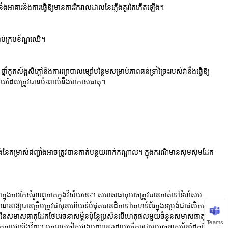
នឹងអាគារនិងការធ្វើឱ្យមានការរីករាលដាលនៃភ្លើងគួរតែកើតឡើង។
ាប់ក្របខ័ណ្ឌឈើ។
តស័ង្កសីក្តៅនិងការព្យាបាលម្សៅបន្ថែមសម្រាប់ភាពធន់ទ្រាំច្រែះរបស់វានឹងធ្វើឱ្យ
យដែលត្រូវបានប៉ះពាល់នឹងអាកាសធាតុ។
់នៃកម្រាស់ជញ្ជាំងអាចត្រូវបានកាត់បន្ថយពាក់កណ្តាល។ ក្នុងករណីមានស៊ុមស៊ុមដែក
ភាពក្នុងការកែសំរួលពួកគេក្នុងវិស័យនេះ។ សមាសធាតុអាចត្រូវបានកាត់ទៅទំហំសម
នគណនាឱ្យបានត្រឹមត្រូវជាមុនហើយទីបំផុតបានដឹកទៅគេហទំព័រក្នុងទម្រង់ជាផលិតផល
ារ្យនៃសមាសធាតុដែកថែបរចនាសម្ព័នប៉ុន្តែប្រសិនបើហេតុផលមួយចំនួនសមាសធាតុមិន
Teams
ការកែតម្រូវឡើងវិញ។ អ្នកអាចចៀសវាងបញ្ហានេះដោយធ្វើការជាមួយរចនាសម្ព័នដែកថែប