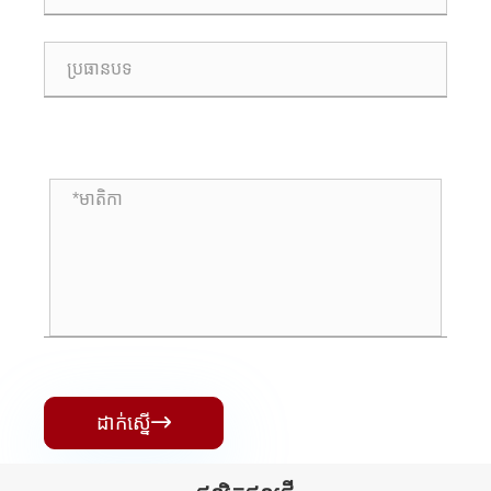
ដាក់ស្នើ
