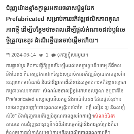
ជំរុញយ៉ាងខ្លាំងក្លានូវអគាររចនាសម្ព័ន្ធដែក
Prefabricated សម្រាប់ការអភិវឌ្ឍផលិតភាពគុណ
ភាពថ្មី ដើម្បីបន្ថែមថាមពលដើម្បីផ្តល់អំណាចដល់ប្លង់មេ
ថ្មីត្រូវបានគូរ ដំណើរថ្មីបានចាប់ផ្តើមហើយ។
2024-06-14
1
ទុកឱ្យខ្ញុំសារមួយ។
ការផ្លាស់ប្តូរ និងការធ្វើឱ្យប្រសើរឡើងដល់ឧស្សាហូបនីយកម្ម ឌីជីថល
និងបៃតង គឺជាតម្រូវការជាក់ស្តែងសម្រាប់ការអភិវឌ្ឍន៍គុណភាពខ្ពស់នៃ
ឧស្សាហកម្មសំណង់ និងជានិន្នាការដ៏សំខាន់សម្រាប់ការអភិវឌ្ឍឧស្សាហ
កម្មនាពេលអនាគត។ សំណង់រចនាសម្ព័ន្ធដែកមានលក្ខណៈធម្មជាតិនៃ
Prefabricated ឧស្សាហូបនីយកម្ម និងពណ៌បៃតង ដែលផ្តល់នូវការ
លេងពេញលេញចំពោះគុណសម្បត្តិរបស់វានៃ "ពន្លឺ លឿន ល្អ និងសន្សំ
សំចៃ" និងជំរុញការអភិវឌ្ឍន៍គុណភាពខ្ពស់នៃការផ្គុំ។
សំណង់ដែក
តាមរយៈ​ការ​ជំរុញ​នវានុវត្តន៍​កង់​ពីរ​នៃ​បច្ចេកវិជ្ជា​និង​ការគ្រប់គ្រង​គឺជា​
ចំណុច​ផ្តោតសំខាន់​សម្រាប់​ការ​អភិវឌ្ឍ​ផលិតភាព​គុណភាព​ថ្មី។