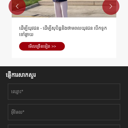


ដើម្បីយុវជន - ដើម្បីសុបិន្តនិងថាមពលយុវជន បើកទូក
ទៅឆ្ងាយ
មើល​ច្រើន​ទៀត >>
ផ្ញើការសាកសួរ