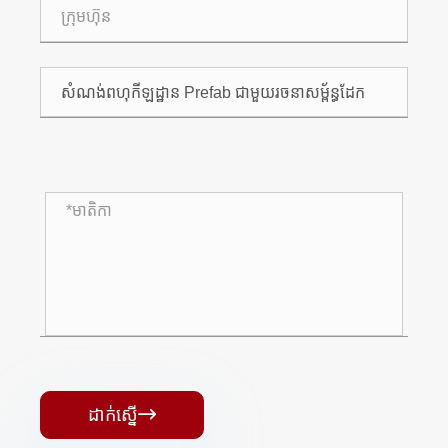
ដាក់ស្នើ
