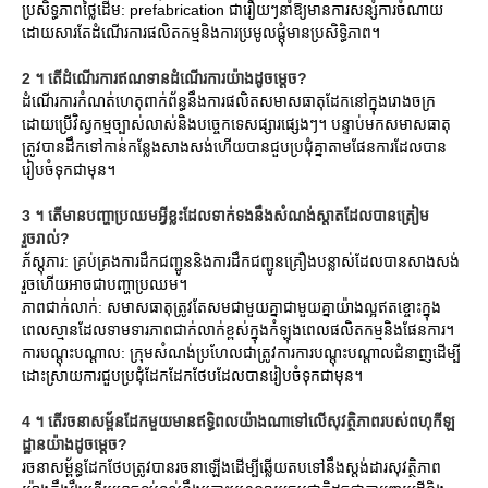
ប្រសិទ្ធភាពថ្លៃដើម: prefabrication ជារឿយៗនាំឱ្យមានការសន្សំការចំណាយ
ដោយសារតែដំណើរការផលិតកម្មនិងការប្រមូលផ្តុំមានប្រសិទ្ធិភាព។
2 ។ តើដំណើរការឥណទានដំណើរការយ៉ាងដូចម្តេច?
ដំណើរការកំណត់ហេតុពាក់ព័ន្ធនឹងការផលិតសមាសធាតុដែកនៅក្នុងរោងចក្រ
ដោយប្រើវិស្វកម្មច្បាស់លាស់និងបច្ចេកទេសផ្សារផ្សេងៗ។ បន្ទាប់មកសមាសធាតុ
ត្រូវបានដឹកទៅកាន់កន្លែងសាងសង់ហើយបានជួបប្រជុំគ្នាតាមផែនការដែលបាន
រៀបចំទុកជាមុន។
3 ។ តើមានបញ្ហាប្រឈមអ្វីខ្លះដែលទាក់ទងនឹងសំណង់ស្តាតដែលបានត្រៀម
រួចរាល់?
ភ័ស្តុភារ: គ្រប់គ្រងការដឹកជញ្ជូននិងការដឹកជញ្ជូនគ្រឿងបន្លាស់ដែលបានសាងសង់
រួចហើយអាចជាបញ្ហាប្រឈម។
ភាពជាក់លាក់: សមាសធាតុត្រូវតែសមជាមួយគ្នាជាមួយគ្នាយ៉ាងល្អឥតខ្ចោះក្នុង
ពេលស្មានដែលទាមទារភាពជាក់លាក់ខ្ពស់ក្នុងកំឡុងពេលផលិតកម្មនិងផែនការ។
ការបណ្តុះបណ្តាល: ក្រុមសំណង់ប្រហែលជាត្រូវការការបណ្តុះបណ្តាលជំនាញដើម្បី
ដោះស្រាយការជួបប្រជុំដែកដែកថែបដែលបានរៀបចំទុកជាមុន។
4 ។ តើរចនាសម្ព័នដែកមួយមានឥទ្ធិពលយ៉ាងណាទៅលើសុវត្ថិភាពរបស់ពហុកីឡ
ដ្ឋានយ៉ាងដូចម្តេច?
រចនាសម្ព័ន្ធដែកថែបត្រូវបានរចនាឡើងដើម្បីឆ្លើយតបទៅនឹងស្តង់ដារសុវត្ថិភាព