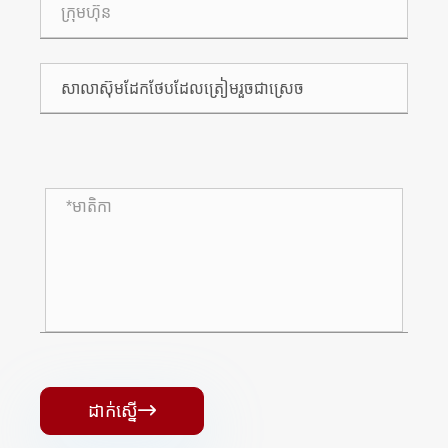
ដាក់ស្នើ
