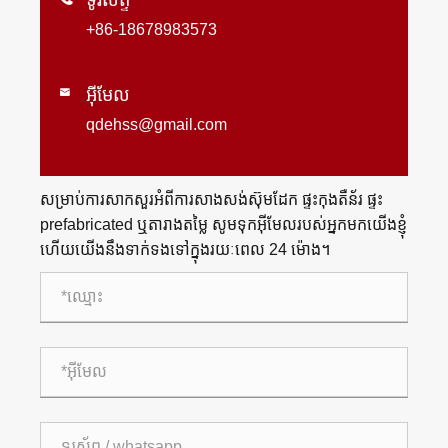
ទូរស័ព្ទ
+86-18678983573
អ៊ីមែល

qdehss@gmail.com
សម្រាប់ការសាកសួរអំពីការសាងសង់ស៊ុមដែក ផ្ទះកុងតឺន័រ ផ្ទះ
prefabricated ឬតារាងតម្លៃ សូមទុកអ៊ីមែលរបស់អ្នកមកយើងខ្ញុំ
ហើយយើងនឹងទាក់ទងទៅក្នុងរយៈពេល 24 ម៉ោង។