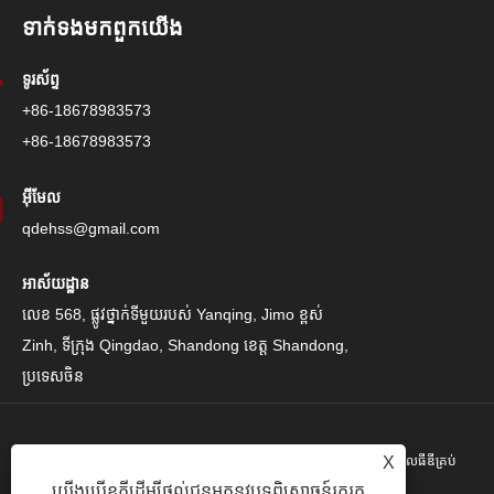
ទាក់ទង​មក​ពួក​យើង
ទូរស័ព្ទ
+86-18678983573
+86-18678983573
អ៊ីមែល
qdehss@gmail.com
អាស័យដ្ឋាន
លេខ 568, ផ្លូវថ្នាក់ទីមួយរបស់ Yanqing, Jimo ខ្ពស់
Zinh, ទីក្រុង Qingdao, Shandong ខេត្ត Shandong,
ប្រទេសចិន
X
រក្សាសិទ្ធិ© 2024 Qingdao Eihe Steel Steel Gropspors គ្រុបគ្រុបខូអិលធីឌីគ្រប់
យើងប្រើខូគីដើម្បីផ្តល់ជូនអ្នកនូវបទពិសោធន៍រុករក