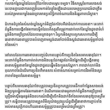
កសាងកន្លែងឃ្លាំងដែលប្រើដែកថែបជាសម្ភារៈចម្បង។ វិធីសាស្រ្តនៃការសាងសង់
នេះបានក្លាយជាការពេញនិយមកាន់តែខ្លាំងឡើងដោយសារអត្ថប្រយោជន៍ជាច្រើន
របស់វារួមមានកម្លាំងធន់ទ្រោរមានប្រសិទ្ធិភាពចំណាយនិងនិរន្តរភាពបរិស្ថាន។
ជំហានដំបូងនៃសំណង់ឃ្លាំងស្តុកទំនិញដែកថែបគឺជាដំណាក់កាលរចនា។ នេះពាក់
ព័ន្ធនឹងការបង្កើតផែនការលម្អិតដែលគិតគូរពីតម្រូវការជាក់លាក់នៃឃ្លាំងដូចជាទំហំ
ប្លង់និងការប្រើប្រាស់ដែលបានគ្រោងទុក។ វិស្វករនិងស្ថាបត្យករសហការដើម្បី
ធានាថាការរចនាត្រូវបានបំពេញតាមស្តង់ដារចាំបាច់និងស្តង់ដាររចនាសម្ព័ន្ធចាំបាច់
ទាំងអស់។
នៅពេលដែលការរចនាបានបញ្ចប់ជំហានបន្ទាប់គឺការប្រឌិតនៃសមាសធាតុដែក។
នេះពាក់ព័ន្ធនឹងការកាត់ពត់កោងនិងបន្ទះដែកផ្សារដែកនិងផ្នែកដើម្បីបង្កើតធាតុ
រចនាសម្ព័ន្ធនានានៃឃ្លាំងដូចជាជួរឈរធ្នឹមនិងក្បូនសណ្តែក។ ភាពជាក់លាក់និង
គុណភាពនៃដំណើរការប្រឌិតគឺមានសារៈសំខាន់ណាស់សម្រាប់ភាពរឹងមាំនិងស្ថេរ
ភាពទាំងមូលនៃរចនាសម្ព័ន្ធ។
បន្ទាប់ពីសមាសធាតុដែកថែបត្រូវបានប្រឌិតពួកគេត្រូវបានដឹកទៅកន្លែងសាងសង់
និងប្រមូលផ្តុំតាមផែនការរចនា។ ដំណើរការនេះជាធម្មតាពាក់ព័ន្ធនឹងការប្រើប្រាស់
គ្រឿងម៉ាស៊ីនធុនធ្ងន់និងឧបករណ៍ដើម្បីលើកនិងដាក់ទីតាំងសមាសធាតុឱ្យបានត្រឹម
ត្រូវ។ សន្និបាតនេះត្រូវបានត្រួតពិនិត្យយ៉ាងប្រុងប្រយ័ត្នដើម្បីធានាថាការភ្ជាប់ទាំង
អស់មានសុវត្ថិភាពហើយរចនាសម្ព័ន្ធត្រូវបានតម្រឹមយ៉ាងត្រឹមត្រូវ។