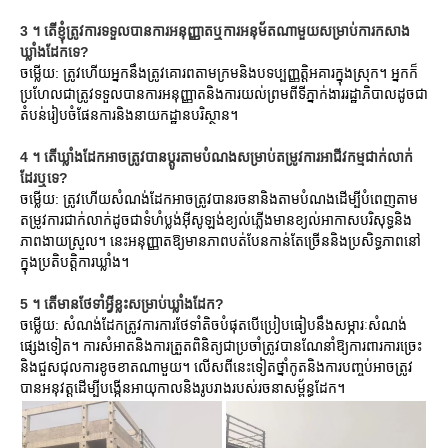
3 ។ តើខ្ញុំត្រូវការទទួលបានការអនុញ្ញាតឬការអនុម័តណាមួយសម្រាប់ការកសាង
ឃ្លាំងដែកទេ?
ចម្លើយ: ត្រូវហើយអ្នកនឹងត្រូវគោរពតាមក្រមនិងបទប្បញ្ញត្តិអគារក្នុងស្រុក។ អ្នកក៏
ប្រហែលជាត្រូវទទួលបានការអនុញ្ញាតនិងការយល់ព្រមពីទីភ្នាក់ងាររដ្ឋាភិបាលដូចជា
តំបន់រៀបចំផែនការនិងនាយកដ្ឋានបរិស្ថាន។
4 ។ តើឃ្លាំងដែកអាចត្រូវបានប្ដូរតាមបំណងសម្រាប់តម្រូវការអាជីវកម្មជាក់លាក់
ដែរឬទេ?
ចម្លើយ: ត្រូវហើយសំណង់ដែកអាចត្រូវបានរចនានិងតាមបំណងដើម្បីបំពេញតាម
តម្រូវការជាក់លាក់ដូចជាទំហំប្លង់អ៊ីសូឡង់ខ្យល់ភ្លើងមានខ្យល់អាកាសបរិសុទ្ធនិង
ភាពងាយស្រួល។ នេះអនុញ្ញាតឱ្យមានភាពបត់បែនកាន់តែច្រើននិងប្រសិទ្ធភាពនៅ
ក្នុងប្រតិបត្តិការឃ្លាំង។
5 ។ តើមានថែទាំអ្វីខ្លះសម្រាប់ឃ្លាំងដែក?
ចម្លើយ: សំណង់ដែកត្រូវការការថែទាំតិចបំផុតបើប្រៀបធៀបនឹងសម្ភារៈសំណង់
ផ្សេងទៀត។ ការសំអាតនិងការត្រួតពិនិត្យជាប្រចាំត្រូវបានណែនាំឱ្យការពារការច្រេះ
និងជួសជុលការខូចខាតណាមួយ។ លើសពីនេះទៀតថ្នាំកូតនិងការបញ្ចប់អាចត្រូវ
បានអនុវត្តដើម្បីបង្កើនអាយុកាលនិងរូបរាងរបស់រចនាសម្ព័ន្ធដែក។