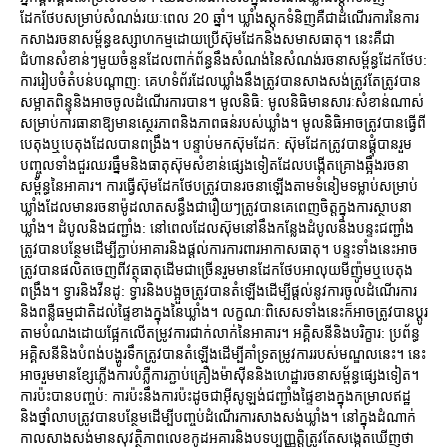
ដែកថែបសម្រាប់សំណង់រយៈពេល 20 ឆ្នាំ។ ឃ្លាំងស្តុកទំនិញគឺជាដំណើរការនៃការ
កសាងរចនាសម្ព័ន្ធឧស្សាហកម្មដោយប្រើស៊ុមដែកនិងសមាសធាតុ។ នេះគឺជា
ជំហានសំខាន់ៗមួយចំនួនដែលពាក់ព័ន្ធនឹងសំណង់នៃសំណង់រចនាសម្ព័ន្ធដែកថែប:
ការរៀបចំតំបន់បណ្តាញ: គេហទំព័រដែលឃ្លាំងនឹងត្រូវបានសាងសង់ត្រូវតែត្រូវបាន
សម្អាតពិន្ទុនិងអាចចូលដំណើរការបាន។ មូលនិធិ: មូលនិធិមានសារៈសំខាន់ណាស់
សម្រាប់ការធានាឱ្យមានស្ថេរភាពនិងភាពធន់របស់ឃ្លាំង។ មូលនិធិអាចត្រូវបានធ្វើពី
បេតុងឬបេតុងដែលបានពង្រឹង។ បន្ទាប់មកស៊ុមដែក: ស៊ុមដែកត្រូវបានផ្គុំបានរួម
បញ្ចូលទាំងជួរឈរធ្នឹមនិងធាតុស៊ុមសំខាន់ផ្សេងទៀតដែលបង្កើតគ្រោងឆ្អឹងរចនា
សម្ព័ន្ធនៃអាគារ។ ការធ្វើស៊ុមដែកថែបត្រូវបានរចនាឡើងតាមទំនៀមទម្លាប់សម្រាប់
ឃ្លាំងដែលមានរចនាម៉ូដលាតសន្ធឹងជារឿយៗត្រូវបានគេពេញចិត្តក្នុងការស្ថាបនា
ឃ្លាំង។ ដំបូលនិងជញ្ជាំង: នៅពេលដែលស៊ុមនៅនឹងកន្លែងដំបូលនិងបន្ទះជញ្ជាំង
ត្រូវបានបន្ថែមដើម្បីភ្ជាប់អាគារនិងផ្តល់ការការពារអាកាសធាតុ។ បន្ទះទាំងនេះអាច
ត្រូវបានផលិតចេញពីវត្ថុធាតុដើមជាច្រើនរួមមានដែកថែបអាលុយមីញ៉ូមឬបេតុង
ពង្រឹង។ ទ្វារនិងវីនដូ: ទ្វារនិងបង្អួចត្រូវបានតំឡើងដើម្បីផ្តល់នូវការចូលដំណើរការ
និងពន្លឺធម្មជាតិដល់ផ្ទៃខាងក្នុងនៃឃ្លាំង។ លក្ខណៈពិសេសទាំងនេះក៏អាចត្រូវបានប្ដូរ
តាមបំណងដោយផ្អែកលើតម្រូវការជាក់លាក់នៃអាគារ។ អគ្គិសនីនិងបរិក្ខារ: ប្រព័ន្ធ
អគ្គិសនីនិងបំពង់បង្ហូរទឹកត្រូវបានតំឡើងដើម្បីគាំទ្រតម្រូវការរបស់មណ្ឌលនេះ។ នេះ
អាចរួមមានខ្សែភ្លើងការបំភ្លឺការភ្ជាប់គ្រឿងម៉ាស៊ីននិងហេដ្ឋារចនាសម្ព័ន្ធផ្សេងទៀត។
ការប៉ះបានបញ្ចប់: ការប៉ះនឹងការប៉ះដូចជាអ៊ីសូឡង់ជញ្ជាំងផ្ទៃខាងក្នុងកម្រាលឥដ្ឋ
និងថ្នាំលាបត្រូវបានបន្ថែមដើម្បីបញ្ចប់ដំណើរការសាងសង់ឃ្លាំង។ នៅក្នុងដំណាក់
កាលសាងសង់មានសុវត្ថិភាពលេខកូដអគារនិងបទប្បញ្ញត្តិត្រូវតែសង្កេតឃើញថា