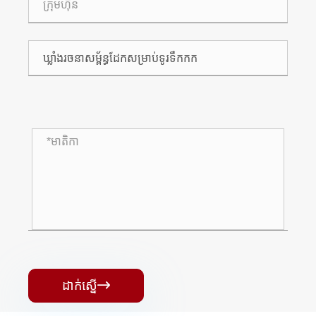
ដាក់ស្នើ
