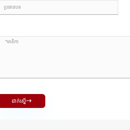
ដាក់ស្នើ
