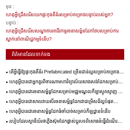
មុន :
ហេតុអ្វីជ្រើសរើសយកផ្ទះកុងតឺន័រសម្រាប់គម្រោងបន្ទាប់របស់អ្នក?
បន្ទាប់ :
ហេតុអ្វីជ្រើសរើសសណ្ឋាគារអាជីវកម្មរចនាសម្ព័នដែកថែបសម្រាប់ការ
ស្នាក់នៅពាណិជ្ជកម្មទំនើប?
ព័ត៌មានដែលទាក់ទង
តើអ្វីធ្វើឱ្យផ្ទះកុងតឺន័រ Prefabricated ច្រើនជាន់ល្អសម្រាប់គម្រោង
ពាណិជ្ជកម្ម និងលំនៅដ្ឋាន?
ហេតុអ្វីបានជាអ្នកគួរពិចារណាមហាវិទ្យាល័យសាងសង់ដែកសម្រាប់ការ
អប់រំរបស់អ្នក។
ហេតុអ្វីបានជារចនាសម្ព័ន្ធដែកសម្រាប់មជ្ឈមណ្ឌលកីឡាស្មុគស្មាញ ជា
ដំណោះស្រាយដ៏ល្អបំផុតសម្រាប់ការសាងសង់កីឡដ្ឋានទំនើប
ហេតុអ្វីបានជាសាលវាយសីរចនាសម្ព័ន្ធដែកជាជម្រើសដ៏ល្អបំផុត
សម្រាប់ឧបករណ៍កីឡាទំនើប
ហេតុអ្វី​បាន​ជា​រចនាសម្ព័ន្ធ​ដែក​ធំ​ចាំបាច់​សម្រាប់​កីឡដ្ឋាន​ទំនើប
របៀបដែលស្ថានីយ៍រថភ្លើងស៊ុមដែកផ្លាស់ប្តូរបទពិសោធន៍ធ្វើដំណើរ
តាមរថភ្លើងទំនើប