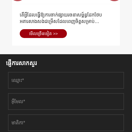
តើអ្វីដែលធ្វើឱ្យការចាក់ផ្សាយរចនាសម្ព័ន្ធដែកថែប
អគារសាងសង់ជម្រើសដែលពេញចិត្តសម្រាប់
មជ្ឈមណ្ឌលប្រព័ន្ធផ្សព្វផ្សាយទំនើប?
មើល​ច្រើន​ទៀត >>
ផ្ញើការសាកសួរ