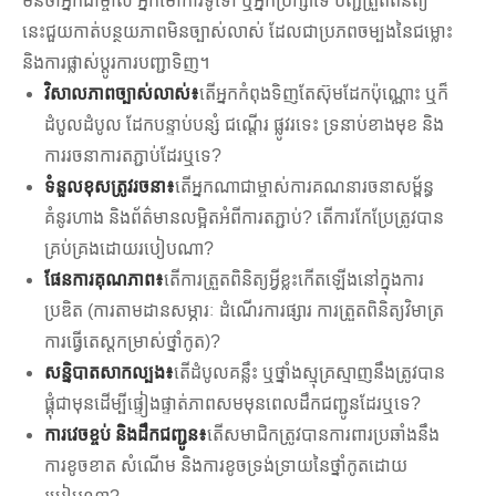
មិនថាអ្នកជាម្ចាស់ អ្នកម៉ៅការទូទៅ ឬអ្នកប្រឹក្សាទេ បញ្ជីត្រួតពិនិត្យ
នេះជួយកាត់បន្ថយភាពមិនច្បាស់លាស់ ដែលជាប្រភពចម្បងនៃជម្លោះ
និងការផ្លាស់ប្តូរការបញ្ជាទិញ។
វិសាលភាពច្បាស់លាស់៖
តើ​អ្នក​កំពុង​ទិញ​តែ​ស៊ុម​ដែក​ប៉ុណ្ណោះ ឬ​ក៏​
ដំបូល​ដំបូល ដែក​បន្ទាប់បន្សំ ជណ្តើរ ផ្លូវ​រទេះ ទ្រនាប់​ខាង​មុខ និង​
ការ​រចនា​ការ​តភ្ជាប់​ដែរ​ឬ​ទេ?
ទំនួលខុសត្រូវរចនា៖
តើអ្នកណាជាម្ចាស់ការគណនារចនាសម្ព័ន្ធ
គំនូរហាង និងព័ត៌មានលម្អិតអំពីការតភ្ជាប់? តើការកែប្រែត្រូវបាន
គ្រប់គ្រងដោយរបៀបណា?
ផែនការគុណភាព៖
តើការត្រួតពិនិត្យអ្វីខ្លះកើតឡើងនៅក្នុងការ
ប្រឌិត (ការតាមដានសម្ភារៈ ដំណើរការផ្សារ ការត្រួតពិនិត្យវិមាត្រ
ការធ្វើតេស្តកម្រាស់ថ្នាំកូត)?
សន្និបាត​សាកល្បង៖
តើដំបូលគន្លឹះ ឬថ្នាំងស្មុគ្រស្មាញនឹងត្រូវបាន
ផ្គុំជាមុនដើម្បីផ្ទៀងផ្ទាត់ភាពសមមុនពេលដឹកជញ្ជូនដែរឬទេ?
ការវេចខ្ចប់ និងដឹកជញ្ជូន៖
តើសមាជិកត្រូវបានការពារប្រឆាំងនឹង
ការខូចខាត សំណើម និងការខូចទ្រង់ទ្រាយនៃថ្នាំកូតដោយ